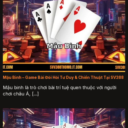
Mậu Binh
Mậu Binh – Game Bài Đòi Hỏi Tư Duy & Chiến Thuật Tại SV388
Mậu binh là trò chơi bài trí tuệ quen thuộc với người
chơi châu Á, [...]