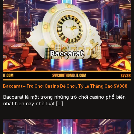
Baccarat
Baccarat – Trò Chơi Casino Dễ Chơi, Tỷ Lệ Thắng Cao SV388
Baccarat là một trong những trò chơi casino phổ biến
nhất hiện nay nhờ luật [...]