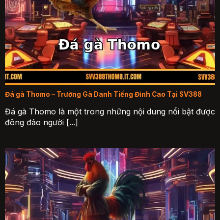
Đá gà Thomo
Đá gà Thomo – Trường Gà Danh Tiếng Đỉnh Cao Tại SV388
Đá gà Thomo là một trong những nội dung nổi bật được
đông đảo người [...]