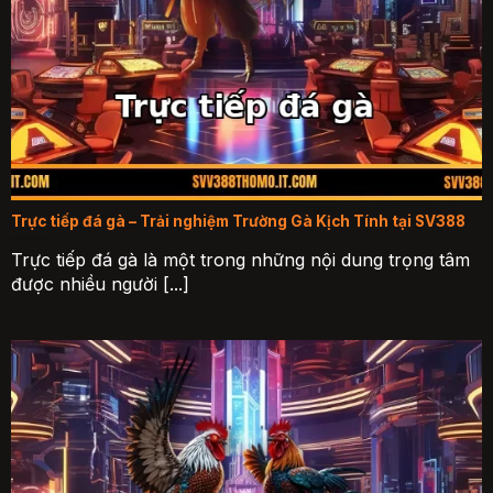
Trực tiếp đá gà
Trực tiếp đá gà – Trải nghiệm Trường Gà Kịch Tính tại SV388
Trực tiếp đá gà là một trong những nội dung trọng tâm
được nhiều người [...]