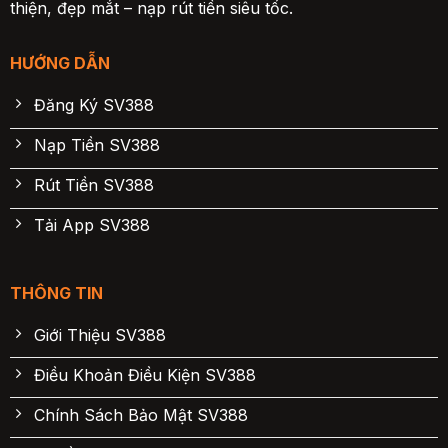
thiện, đẹp mắt – nạp rút tiền siêu tốc.
HƯỚNG DẪN
Đăng Ký SV388
Nạp Tiền SV388
Rút Tiền SV388
Tải App SV388
THÔNG TIN
Giới Thiệu SV388
Điều Khoản Điều Kiện SV388
Chính Sách Bảo Mật SV388