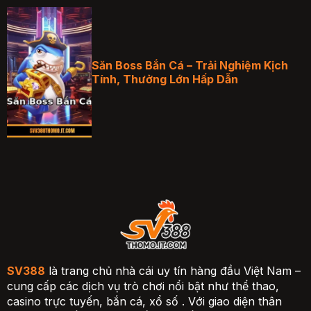
Săn Boss Bắn Cá – Trải Nghiệm Kịch
Tính, Thưởng Lớn Hấp Dẫn
Săn Boss Bắn
Cá
SV388
là trang chủ nhà cái uy tín hàng đầu Việt Nam –
cung cấp các dịch vụ trò chơi nổi bật như thể thao,
casino trực tuyến, bắn cá, xổ số . Với giao diện thân