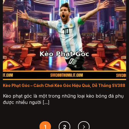
Kèo Phạt Góc
Kèo Phạt Góc – Cách Chơi Kèo Góc Hiệu Quả, Dễ Thắng SV388
Kèo phạt góc là một trong những loại kèo bóng đá phụ
được nhiều người [...]
1
2