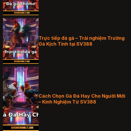
Đá gà Thomo
Trực tiếp đá gà – Trải nghiệm Trường
Gà Kịch Tính tại SV388
Trực tiếp đá gà
Cách Chọn Gà Đá Hay Cho Người Mới
– Kinh Nghiệm Từ SV388
Cách Chọn Gà
Đá Hay Cho
Người Mới