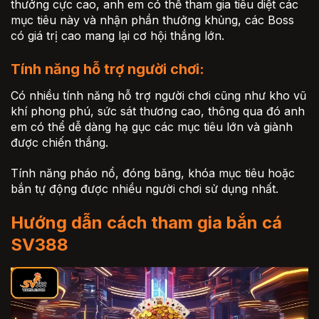
thưởng cực cao, anh em có thể tham gia tiêu diệt các
mục tiêu này và nhận phần thưởng khủng, các Boss
có giá trị cao mang lại cơ hội thắng lớn.
Tính năng hỗ trợ người chơi:
Có nhiều tính năng hỗ trợ người chơi cũng như kho vũ
khí phong phú, sức sát thương cao, thông qua đó anh
em có thể dễ dàng hạ gục các mục tiêu lớn và giành
được chiến thắng.
Tính năng pháo nổ, đóng băng, khóa mục tiêu hoặc
bắn tự động được nhiều người chơi sử dụng nhất.
Hướng dẫn cách tham gia bắn cá
SV388