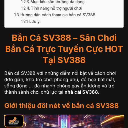
Mục tiêu săn thưởng đa dạng:
Tính năng hỗ trợ người chơi:
Hướng dẫn cách tham gia bắn cá SV388
Lưu ý:
Bắn Cá SV388 – Sân Chơi
Bắn Cá Trực Tuyến Cực HOT
Tại SV388
Bắn cá SV388 với những điểm nổi bật về cách chơi
đơn giản, kho trò chơi phong phú, đồ họa bắt mắt,
sống động,… đã nhanh chóng gây ấn tượng và trở
thành sảnh chơi chủ lực tại
nhà cái SV388
.
Giới thiệu đôi nét về bắn cá SV388