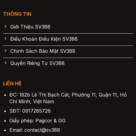
THÔNG TIN
Giới Thiệu SV388
Điều Khoản Điều Kiện SV388
Chính Sách Bảo Mật SV388
Quyền Riêng Tư SV388
LIÊN HỆ
ĐC:
182b Lê Thị Bạch Cát, Phường 11, Quận 11, Hồ
Chí Minh, Việt Nam
SĐT:
0917285726
Giấy phép: Pagcor & GG
Email:
contact@sv388