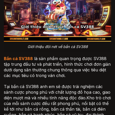
Giới thiệu đôi nét về bắn cá SV388
Bắn cá SV388
là sản phẩm quan trọng được SV388
tập trung đầu tư và phát triển, hình thức chơi đơn giản
dưới dạng săn thưởng chung thông qua việc tiêu diệt
các mục tiêu có trong ván chơi.
Tại bắn cá SV388 anh em sẽ được trải nghiệm các
sảnh cược phong phú với chất lượng đồ họa cao, giao
diện mượt mà và nhiều tính năng độc đáo.Kho trò chơi
của mỗi sảnh cược đều rất phong phú, nổi bật có thể
kể tới như bắn cá rồng, bắn cá thần tài, bắn cá điên
cuồng, bắn cá hạnh phúc, bắn cá vũ trụ, đại thánh